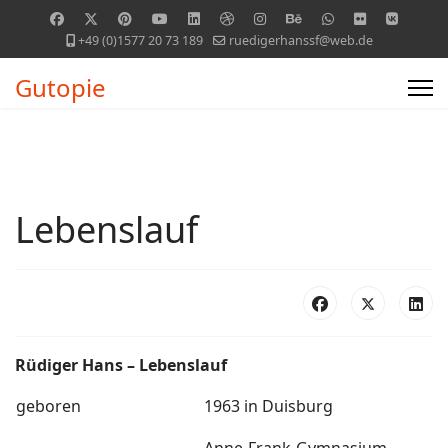
+49 (0)1577 20 73 189
ruedigerhanssf@web.de
Gutopie
Lebenslauf
Rüdiger Hans – Lebenslauf
geboren
1963 in Duisburg