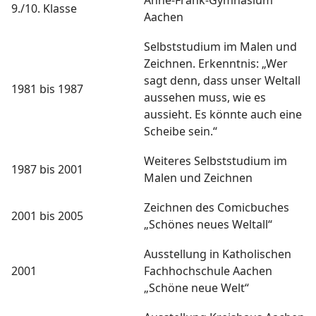
Anne-Frank-Gymnasium
9./10. Klasse
Aachen
Selbststudium im Malen und
Zeichnen. Erkenntnis: „Wer
sagt denn, dass unser Weltall
1981 bis 1987
aussehen muss, wie es
aussieht. Es könnte auch eine
Scheibe sein.“
Weiteres Selbststudium im
1987 bis 2001
Malen und Zeichnen
Zeichnen des Comicbuches
2001 bis 2005
„Schönes neues Weltall“
Ausstellung in Katholischen
2001
Fachhochschule Aachen
„Schöne neue Welt“