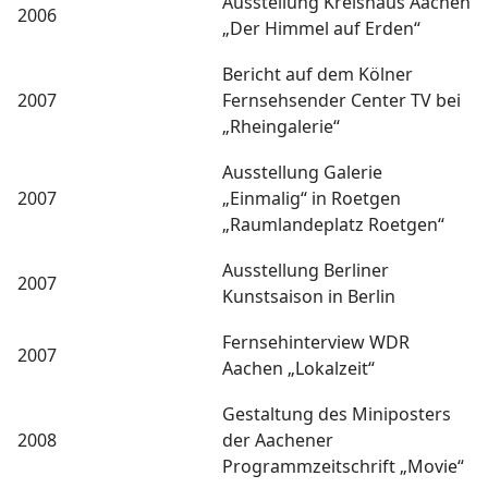
Ausstellung Kreishaus Aachen
2006
„Der Himmel auf Erden“
Bericht auf dem Kölner
2007
Fernsehsender Center TV bei
„Rheingalerie“
Ausstellung Galerie
2007
„Einmalig“ in Roetgen
„Raumlandeplatz Roetgen“
Ausstellung Berliner
2007
Kunstsaison in Berlin
Fernsehinterview WDR
2007
Aachen „Lokalzeit“
Gestaltung des Miniposters
2008
der Aachener
Programmzeitschrift „Movie“